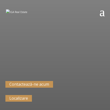
Contactează-ne acum
Localizare