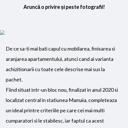
Aruncă o privire și peste fotografii!
De ce sa-ti mai bati capul cu mobilarea, finisarea si
aranjarea apartamentului, atunci cand ai varianta
achizitionarii cu toate cele descrise mai sus la
pachet.
Fiind situat intr-un bloc nou, finalizat in anul 2020 si
localizat central in statiunea Mamaia, completeaza
un ideal printre criteriile pe care cei mai multi
cumparatori si le stabilesc, iar faptul ca acest