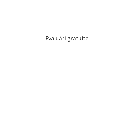
Evaluări gratuite
Contactează-ne!